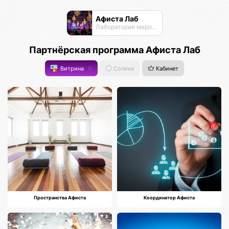
Афиста Лаб
Лаборатория мероприятий
Партнёрская программа Афиста Лаб
Витрина
0
Солики
Кабинет
Пространства Афиста
Координатор Афиста