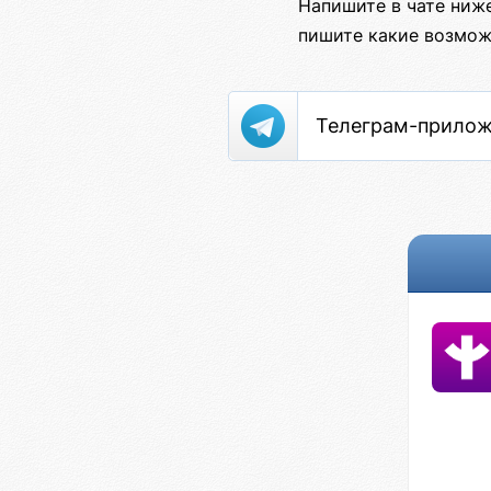
Напишите в чате ниж
пишите какие возмож
Телеграм-прило