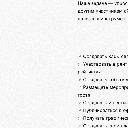
Наша задача — упрос
другим участникам а
полезных инструмент
✅ Создавать хабы св
✅ Участвовать в рейт
рейтингах.
✅ Создавать собстве
✅ Размещать меропри
гостя.
✅ Создавать и вести 
✅ Публиковаться в о
✅ Получать графичес
✅ Создавать свои пл