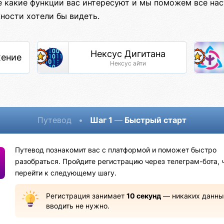
е какие функции вас интересуют и мы поможем все нас
ности хотели бы видеть.
Нексус Дигитана
жение
Нексус айти
Путевод
•
Шаг 1
—
Быстрый старт
Путевод познакомит вас с платформой и поможет быстро
разобраться. Пройдите регистрацию через телеграм-бота, 
перейти к следующему шагу.
Регистрация занимает
10 секунд
— никаких данны
вводить не нужно.