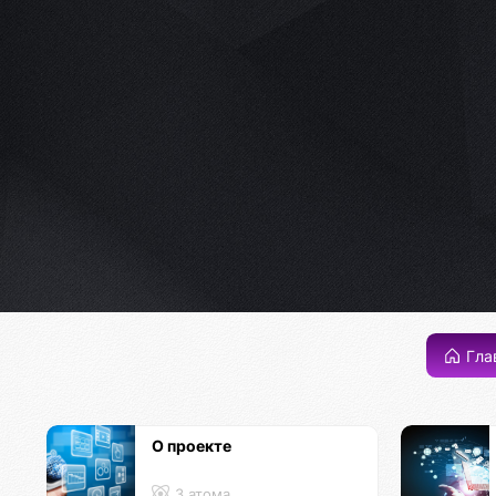
Гла
О проекте
3 атома