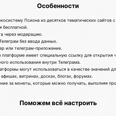
Особенности
экосистему Псиона из десятков тематических сайтов с
я бесплатной.
та через модерацию.
Телеграм без ввода данных.
зер или телеграм-приложение.
а платформе имеет специальную ссылку для открытия 
ного использования внутри Телеграма.
атформы могут использоваться в качестве значений д
 афишах, витринах, досках, блогах, форумах.
ние за монеты, которые можно получать, выполняя про
Поможем всё настроить