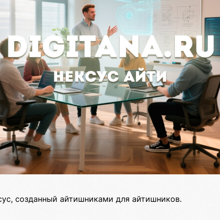
сус, созданный айтишниками для айтишников.