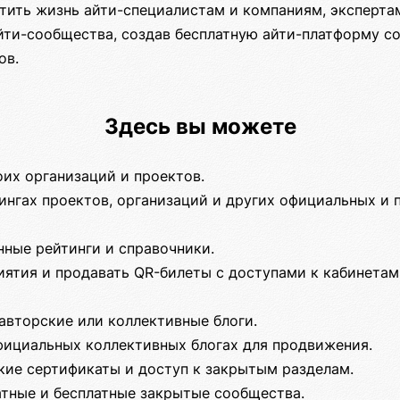
тить жизнь айти-специалистам и компаниям, экспертам
йти-сообщества, создав бесплатную айти-платформу с
ов.
Здесь вы можете
оих организаций и проектов.
ингах проектов, организаций и других официальных и 
нные рейтинги и справочники.
ятия и продавать QR-билеты с доступами к кабинетам
авторские или коллективные блоги.
фициальных коллективных блогах для продвижения.
кие сертификаты и доступ к закрытым разделам.
атные и бесплатные закрытые сообщества.