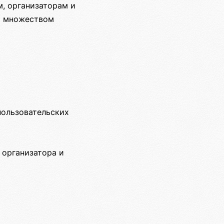
, организаторам и
о множеством
пользовательских
 организатора и