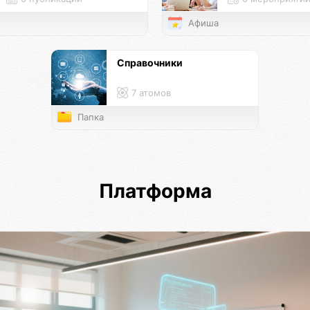
Афиша
Справочники
7 атомов
Папка
Платформа