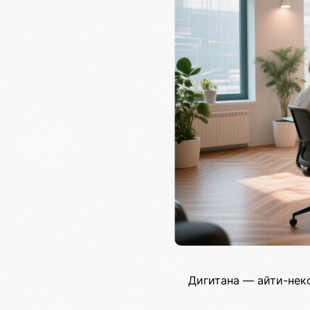
Дигитана — айти-нек