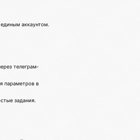
 единым аккаунтом.
через телеграм-
ля параметров в
стые задания.