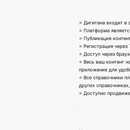
⭐ Дигитана входит в 
⭐ Платформа являетс
⭐ Публикация контен
⭐ Регистрация через 
⭐ Доступ через брау
⭐ Весь ваш контент н
приложение для удоб
⭐ Все справочники пл
других справочниках,
⭐ Доступно продвиже