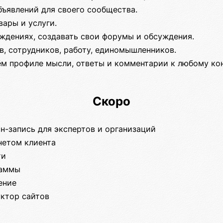
бъявлений для своего сообщества.
ары и услуги.
уждениях, создавать свои форумы и обсуждения.
в, сотрудников, работу, единомышленников.
ём профиле мысли, ответы и комментарии к любому ко
Скоро
н-запись для экспертов и организаций
нетом клиента
ти
раммы
ение
уктор сайтов