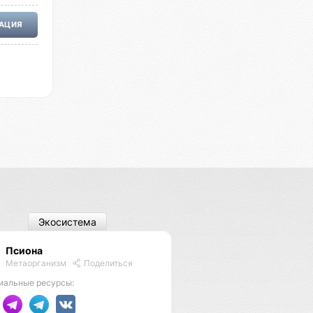
РАЦИЯ
Экосистема
Псиона
Метаорганизм
Поделиться
иальные ресурсы: