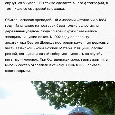
окунуться в купель. Вы также сделаете много фотографий, в
том числе со смотровой площадки.
Обитель основал преподобный Амвросий Оптинский в 1884
году. Изначально из построек была только одноэтажная
деревянная усадьба. Сюда со всей округи съезжались
женщины, ищущие покоя. К 1902 году по проекту
архитектора Сергея Шервуда построили каменную церковь в
честь Казанской иконы Божией Матери. Изящный, словно
резной, пятнадцатиглавый собор мог вместить на службу
пять тысяч человек. При большевиках монастырь закрыли, а
многих сестёр отправили в ссылку. Лишь в 1990 обитель
снова открыли.