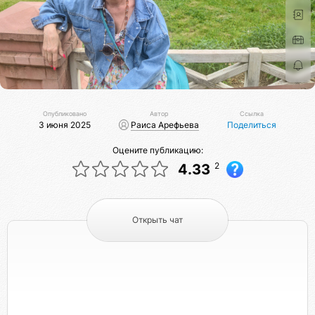
Опубликовано
Автор
Ссылка
3 июня 2025
Раиса Арефьева
Поделиться
Оцените публикацию:
2
4.33
Открыть чат