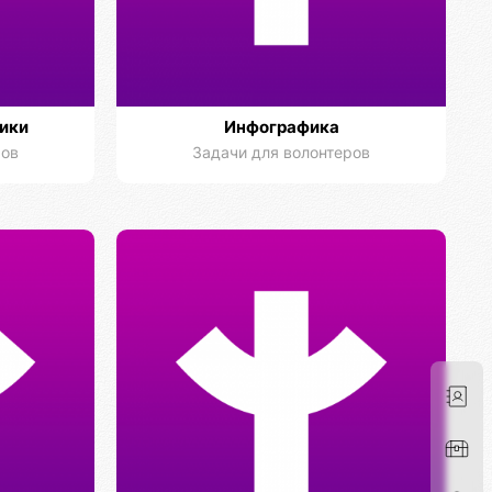
ики
Инфографика
ров
Задачи для волонтеров