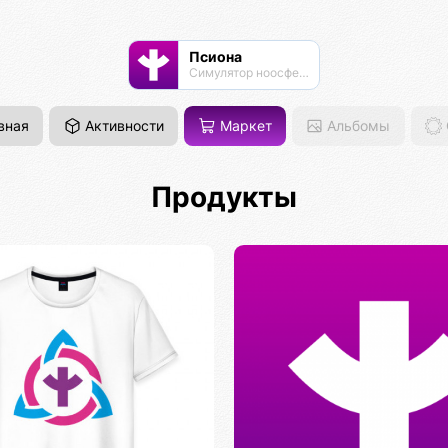
Псиона
Cимулятор ноосферы
вная
Активности
Маркет
Альбомы
Продукты