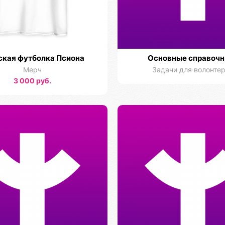
кая футболка Псиона
Основные справочн
Мерч
Задачи для волонте
3 000 руб.