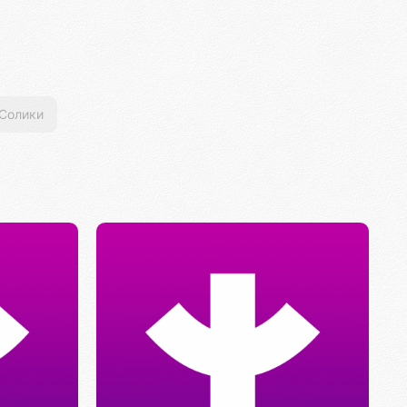
Солики