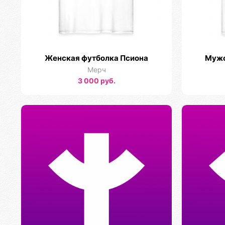
Женская футболка Псиона
Мужс
Мерч
3 000 руб.