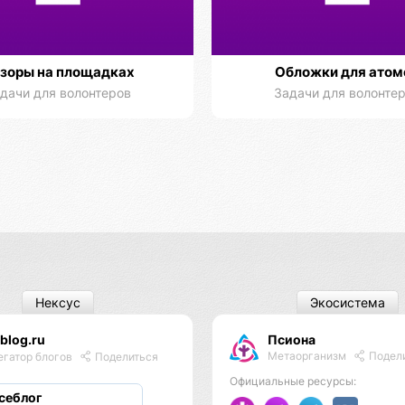
зоры на площадках
Обложки для атом
дачи для волонтеров
Задачи для волонте
Нексус
Экосистема
blog.ru
Псиона
Метаорганизм
Подел
егатор блогов
Поделиться
Официальные ресурсы:
себлог