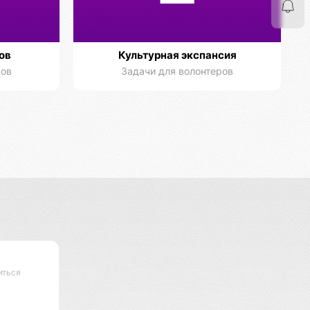
ов
Культурная экспансия
ров
Задачи для волонтеров
иться