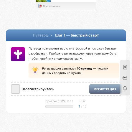
Предложение
Путевод
•
Шаг 1
—
Быстрый старт
Путевод познакомит вас с платформой и поможет быстро
разобраться. Пройдите регистрацию через телеграм-бота,
чтобы перейти к следующему шагу.
Регистрация занимает
10 секунд
— никаких
данных вводить не нужно.
Зарегистрируйтесь
РЕГИСТРАЦИЯ
Прогресс: 0%
0 / 1
Шаг
1
/ 15