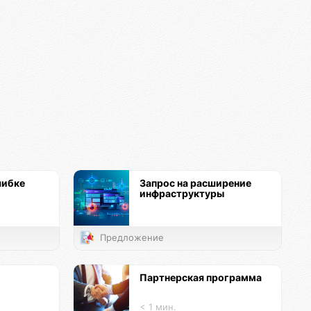
шибке
Запрос на расширение
инфраструктуры
Предложение
Партнерская программа
< 1 мин.