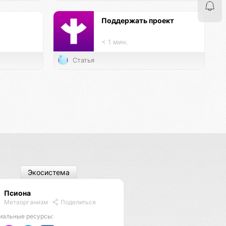
Поддержать проект
< 1 мин.
Статья
Экосистема
Псиона
Метаорганизм
Поделиться
иальные ресурсы: